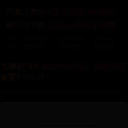
完美体育365官方网站-365BET
娱乐场下载-365bet亚洲足球赛
首
完美体育365
365BET娱
365bet亚
页
官方网站
乐场下载
洲足球赛
每幅眼镜成本才56块钱，为啥我买
就要1000块？
365bet亚洲足球赛
📅 2025-11-05 08:22:31
✍️ admin
👁️ 5882
❤️ 534